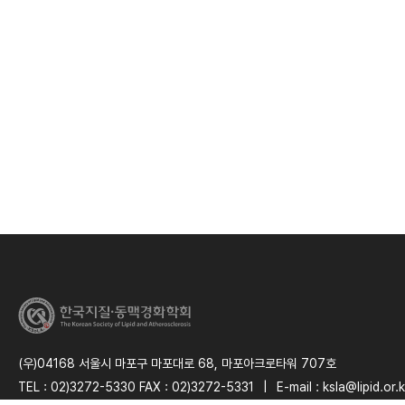
(우)04168 서울시 마포구 마포대로 68, 마포아크로타워 707호
TEL : 02)3272-5330 FAX : 02)3272-5331
|
E-mail : ksla@lipid.or.k