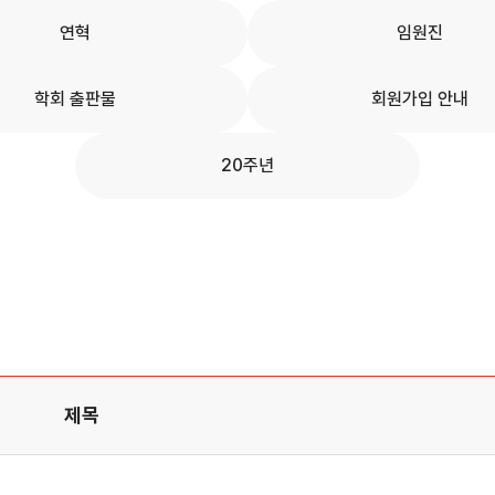
연혁
임원진
학회 출판물
회원가입 안내
20주년
제목