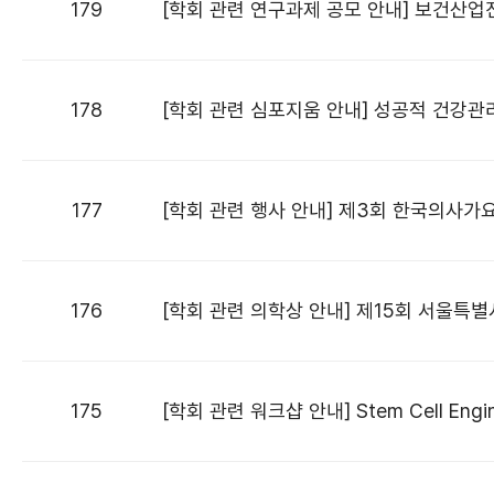
179
[학회 관련 연구과제 공모 안내] 보건산
178
[학회 관련 심포지움 안내] 성공적 건강
177
[학회 관련 행사 안내] 제3회 한국의사가
176
[학회 관련 의학상 안내] 제15회 서울
175
[학회 관련 워크샵 안내] Stem Cell Engi