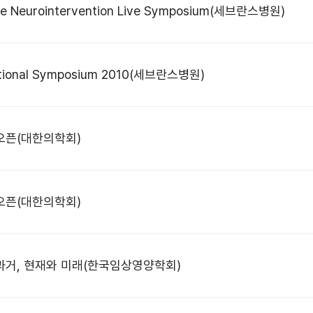
Neurointervention Live Symposium(세브란스병원)
tional Symposium 2010(세브란스병원)
오픈(대한의학회)
오픈(대한의학회)
과거, 현재와 미래(한국임상영양학회)