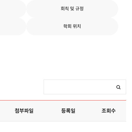
회칙 및 규정
학회 위치
첨부파일
등록일
조회수