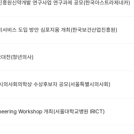
업진흥원신약개발 연구사업 연구과제 공모(한국아스트라제네카)
관리서비스 도입 방안 심포지움 개최(한국보건산업진흥원)
요대전(청년의사)
특별시의사회의학상 수상후보자 공모(서울특별시의사회)
neering Workshop 개최(서울대학교병원 IRICT)