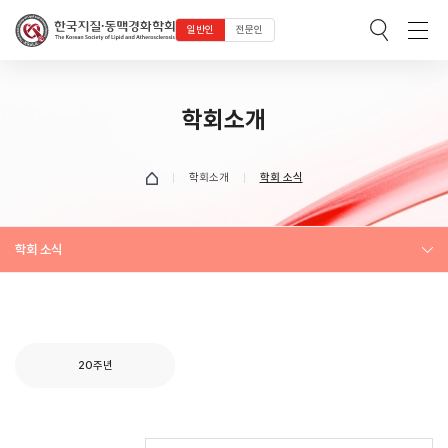
일반인
전문인
학회소개
학회소개
학회 소식
학회 소식
20주년