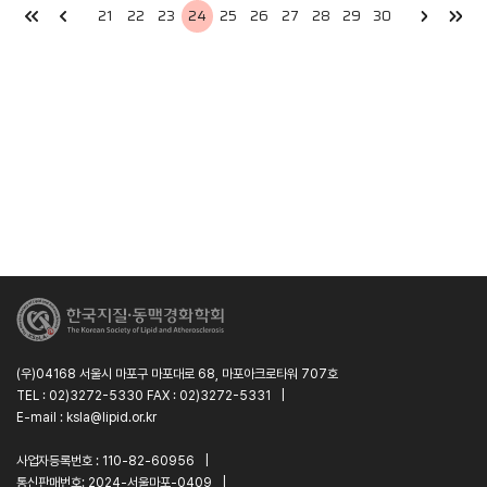
21
22
23
24
25
26
27
28
29
30
(우)04168 서울시 마포구 마포대로 68, 마포아크로타워 707호
TEL : 02)3272-5330 FAX : 02)3272-5331
|
E-mail : ksla@lipid.or.kr
사업자등록번호 : 110-82-60956
|
통신판매번호: 2024-서울마포-0409
|