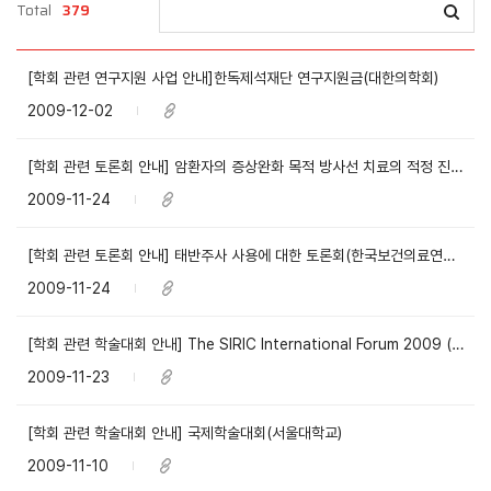
Total
379
[학회 관련 연구지원 사업 안내]한독제석재단 연구지원금(대한의학회)
2009-12-02
[학회 관련 토론회 안내] 암환자의 증상완화 목적 방사선 치료의 적정 진료 및 이용에 대한 연구결과 발표(한국보건의료연구원)
2009-11-24
[학회 관련 토론회 안내] 태반주사 사용에 대한 토론회(한국보건의료연구원)
2009-11-24
[학회 관련 학술대회 안내] The SIRIC International Forum 2009 (세브란스병원)
2009-11-23
[학회 관련 학술대회 안내] 국제학술대회(서울대학교)
2009-11-10