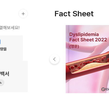
Fact Sheet
결해보세요!
열량을
강백서