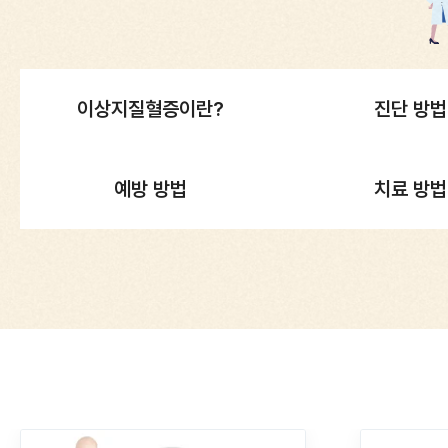
이상지질혈증이란?
진단 방법
예방 방법
치료 방법