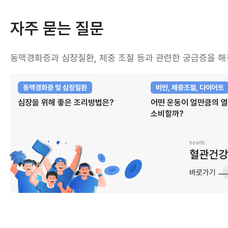
자주 묻는 질문
동맥경화증과 심장질환, 체중 조절 등과 관련한 궁금증을 해
동맥경화증 및 심장질환
비만, 체중조절, 다이어트
심장을 위해 좋은 조리방법은?
어떤 운동이 얼만큼의 
소비할까?
health
혈관건
바로가기