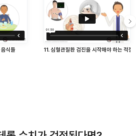
작해야 하는 적절한 시기
12. 건강한 혈관 만들기 5계명
테롤 수치가 걱정된다면?