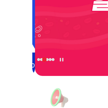
학회 위치
20주년