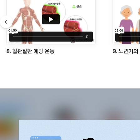
9. 노년기의 혈관건강 관리방법
10. 혈관건