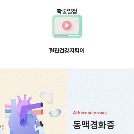
학술일정
혈관건강지킴이
Atherosclerosis
동맥경화증