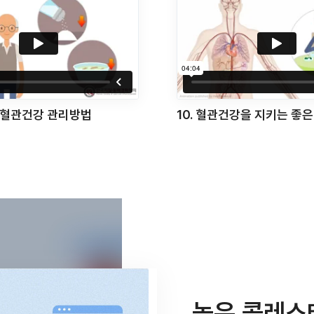
강을 지키는 좋은 음식들
11. 심혈관질환 검진을 시
높은 콜레스