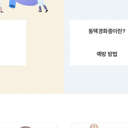
동맥경화증이란?
예방 방법