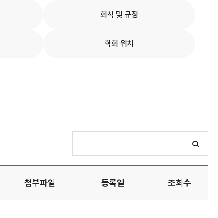
회칙 및 규정
학회 위치
첨부파일
등록일
조회수