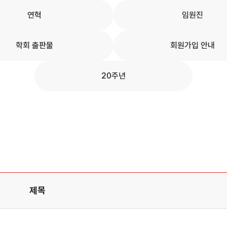
연혁
임원진
학회 출판물
회원가입 안내
20주년
제목