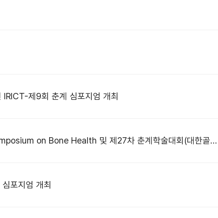
IRICT-제9회 춘계 심포지엄 개최
[학회 관련 학술대회 안내] 3rd Seoul Symposium on Bone Health 및 제27차 춘계학술대회(대한골대사학회)
15 심포지엄 개최