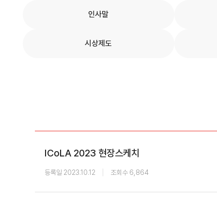
학회 위치
인사말
20주년
시상제도
ICoLA 2023 현장스케치
등록일 2023.10.12
조회수 6,864