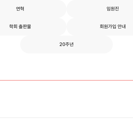
연혁
임원진
학회 출판물
회원가입 안내
20주년