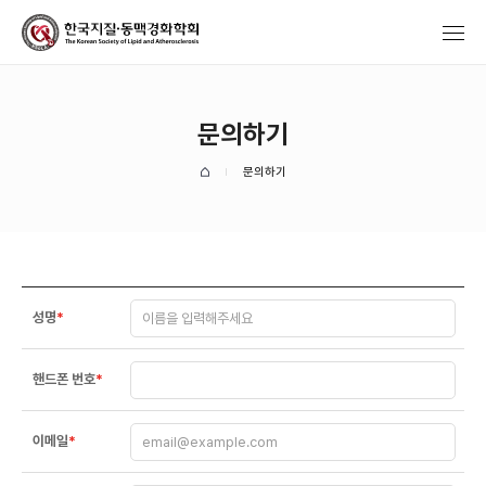
문의하기
문의하기
성명
*
핸드폰 번호
*
이메일
*