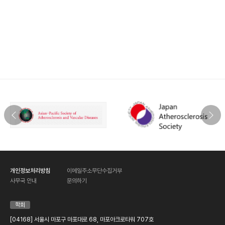
개인정보처리방침
이메일주소무단수집거부
사무국 안내
문의하기
학회
[04168] 서울시 마포구 마포대로 68, 마포아크로타워 707호