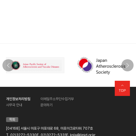
TOP
개인정보처리방침
이메일주소무단수집거부
사무국 안내
문의하기
학회
[04168] 서울시 마포구 마포대로 68, 마포아크로타워 707호
T. 02)3272-5330
F. 02)3272-5331
E. ksla@lipid.or.kr