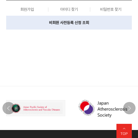
회원가입
아이디 찾기
비밀번호 찾기
비회원 사전등록 신청 조회
TOP