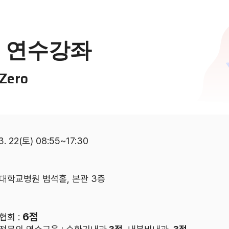
 Z 연수강좌
 Zero
3. 22(토) 08:55~17:30
대학교병원 범석홀, 본관 3층
6점
회 :