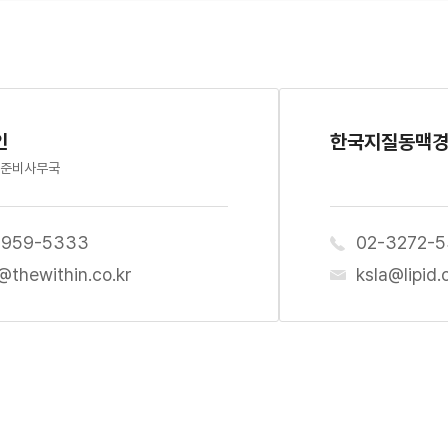
인
한국지질동맥
 준비사무국
6959-5333
02-3272-
@thewithin.co.kr
ksla@lipid.o