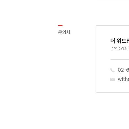
문의처
더 위드
/ 연수강좌
02-
with