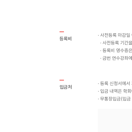
· 사전등록 마감일
등록비
· 사전등록 기간
· 등록비 영수증
· 금번 연수강좌
· 등록 신청서에서
입금처
· 입금 내역은 학
· 무통장입금(입금