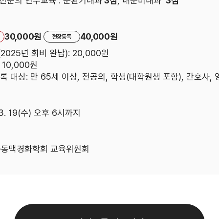
전문의 연수교육 : 순환기내과
3점
, 내분비내과
3점
30,000원
40,000원
현장등록
2025년 회비 완납): 20,000원
 10,000원
등록 대상: 만 65세 이상, 전공의, 학생(대학원생 포함), 간호사,
03. 19(수) 오후 6시까지
·
동맥경화학회 교육위원회