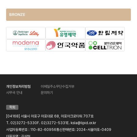
BRONZE
개인정보처리방침
이메일주소무단수집거부
사무국 안내
문의하기
학회
[04168] 서울시 마포구 마포대로 68, 마포아크로타워 707호
T. 02)3272-5330
F. 02)3272-5331
E. ksla@lipid.or.kr
사업자등록번호 : 110-82-60956
통신판매번호: 2024-서울마포-0409
대표자명 : 김상현