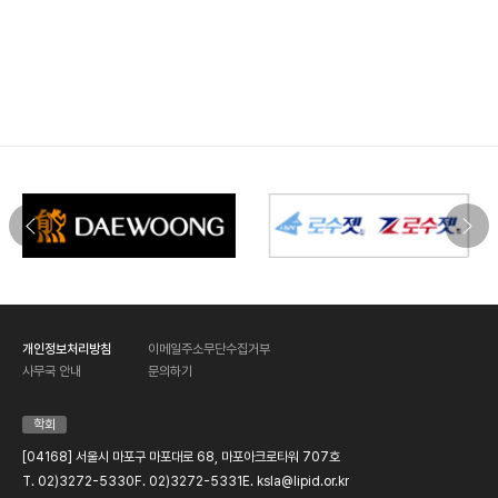
개인정보처리방침
이메일주소무단수집거부
사무국 안내
문의하기
학회
[04168] 서울시 마포구 마포대로 68, 마포아크로타워 707호
T. 02)3272-5330
F. 02)3272-5331
E. ksla@lipid.or.kr