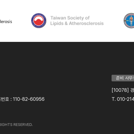
준비 사무
[10078]
호 : 110-82-60956
T. 010-21
l RIGHTS RESERVED.