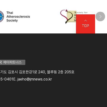
TOP
국 제이파트너스
 경기도 김포시 김포한강1로 240, 블루동 2층 205호
45-0401
E. jaeho@jmnews.co.kr