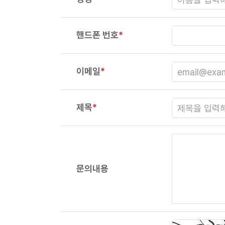
핸드폰 번호
*
이메일
*
제목
*
문의내용