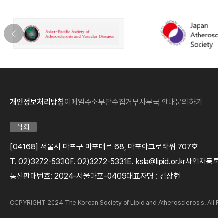
개인정보처리방침
이메일주소무단수집거부
사무국 안내
문의하기
학회
[04168] 서울시 마포구 마포대로 68, 마포아크로타워 707호
T. 02)3272-5330
F. 02)3272-5331
E. ksla@lipid.or.kr
사업자등록번
통신판매번호: 2024-서울마포-0409
대표자명 : 김상현
COPYRIGHT 2024 The Korean Society of Lipid and Atherosclerosis. Al