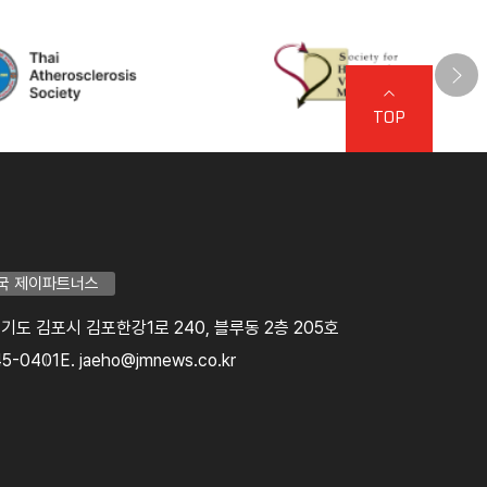
TOP
국 제이파트너스
 경기도 김포시 김포한강1로 240, 블루동 2층 205호
45-0401
E. jaeho@jmnews.co.kr