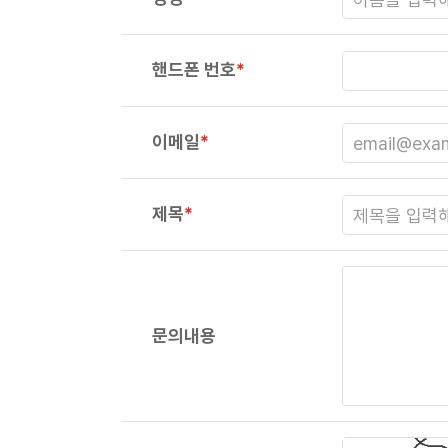
핸드폰 번호
*
이메일
*
제목
*
문의내용