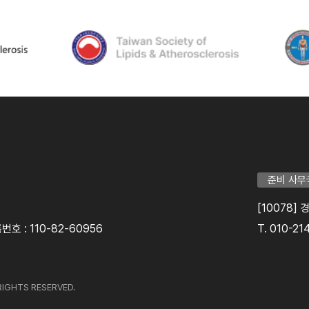
준비 사무
[10078]
호 : 110-82-60956
T. 010-21
l RIGHTS RESERVED.