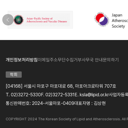
개인정보처리방침
이메일주소무단수집거부
사무국 안내
문의하기
학회
[04168] 서울시 마포구 마포대로 68, 마포아크로타워 707호
T. 02)3272-5330
F. 02)3272-5331
E. ksla@lipid.or.kr
사업자등록번
통신판매번호: 2024-서울마포-0409
대표자명 : 김상현
COPYRIGHT 2024 The Korean Society of Lipid and Atherosclerosis. Al