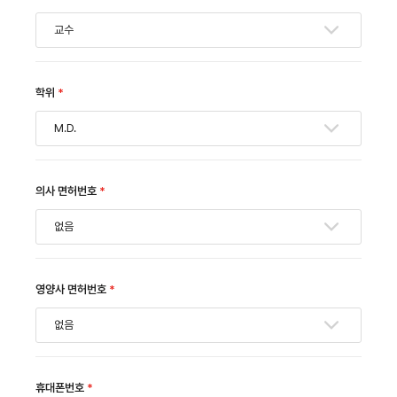
교수
학위
*
M.D.
의사 면허번호
*
없음
영양사 면허번호
*
없음
휴대폰번호
*