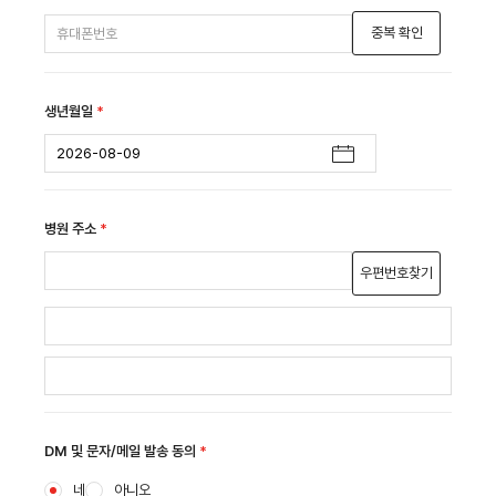
중복 확인
생년월일
*
병원 주소
*
우편번호찾기
DM 및 문자/메일 발송 동의
*
네
아니오