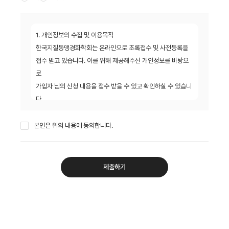
1. 개인정보의 수집 및 이용목적
한국지질동맹경화학회는 온라인으로 초록접수 및 사전등록을
접수 받고 있습니다. 이를 위해 제공해주신 개인정보를 바탕으
로
가입자 님의 신청 내용을 접수 받을 수 있고 확인하실 수 있습니
다.
2. 수집하는 개인정보의 항목
본인은 위의 내용에 동의합니다.
한국지질동맥경화학회는 초록접수 및 사전등록을 위해 아래와
같은 개인정보를 요구하고 있습니다.
(성함, 소속, 의사면허번호, 이메일, 휴대폰번호 등)
제출하기
3. 개인정보의 보유 및 이용기간
가입자 님의 개인정보는 한국지질동맥경화학회에서 계속 보유
하며 서비스 제공을 위해 이용하게 됩니다.