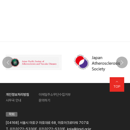
TOP
개인정보처리방침
이메일주소무단수집거부
사무국 안내
문의하기
학회
[04168] 서울시 마포구 마포대로 68, 마포아크로타워 707호
T. 02)3272-5330
F. 02)3272-5331
E. ksla@lipid.or.kr