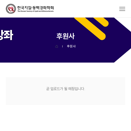
후원사
후원사
곧 업로드가 될 예정입니다.