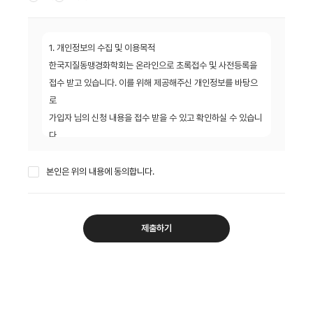
1. 개인정보의 수집 및 이용목적
한국지질동맹경화학회는 온라인으로 초록접수 및 사전등록을
접수 받고 있습니다. 이를 위해 제공해주신 개인정보를 바탕으
로
가입자 님의 신청 내용을 접수 받을 수 있고 확인하실 수 있습니
다.
2. 수집하는 개인정보의 항목
본인은 위의 내용에 동의합니다.
한국지질동맥경화학회는 초록접수 및 사전등록을 위해 아래와
같은 개인정보를 요구하고 있습니다.
(성함, 소속, 의사면허번호, 이메일, 휴대폰번호 등)
제출하기
3. 개인정보의 보유 및 이용기간
가입자 님의 개인정보는 한국지질동맥경화학회에서 계속 보유
하며 서비스 제공을 위해 이용하게 됩니다.