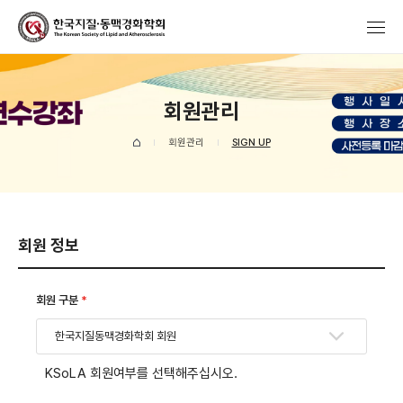
회원관리
회원관리
SIGN UP
회원 정보
회원 구분
*
한국지질동맥경화학회 회원
KSoLA 회원여부를 선택해주십시오.