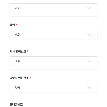
교수
학위
*
M.D.
의사 면허번호
*
없음
영양사 면허번호
*
없음
휴대폰번호
*