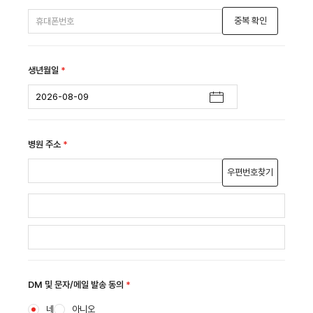
중복 확인
생년월일
*
병원 주소
*
우편번호찾기
DM 및 문자/메일 발송 동의
*
네
아니오