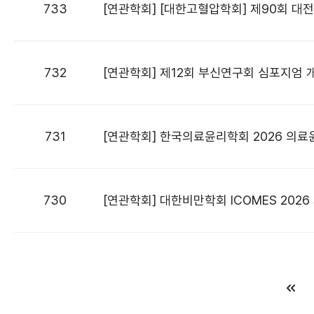
733
[연관학회] [대한고혈압학회] 제90회 대
732
[연관학회] 제12회 부신연구회 심포지엄 
731
[연관학회] 한국의료윤리학회 2026 의
730
[연관학회] 대한비만학회 ICOMES 2026