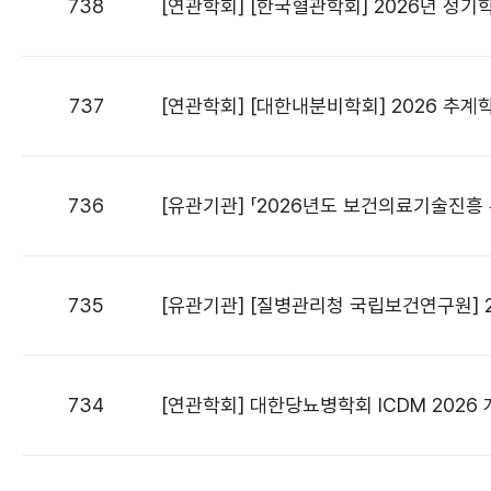
738
[연관학회] [한국혈관학회] 2026년 정기학
737
[연관학회] [대한내분비학회] 2026 추
736
[유관기관] 「2026년도 보건의료기술진흥
735
[유관기관] [질병관리청 국립보건연구원] 
734
[연관학회] 대한당뇨병학회 ICDM 2026