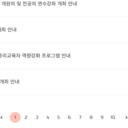
전 개원의 및 전공의 연수강좌 개최 안내
개최 안내
료윤리교육자 역량강화 프로그램 안내
 개최 안내
1
2
3
4
5
6
7
8
9
10