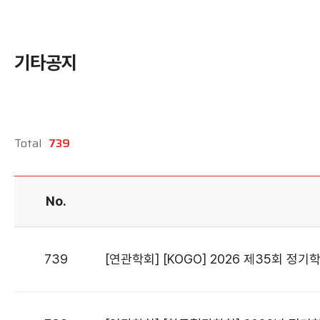
학회 위치
20주년
기타공지
Total
739
No.
739
[연관학회] [KOGO] 2026 제35회 정