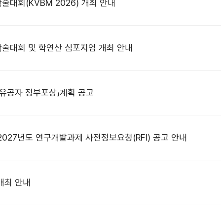
술대회(KVBM 2026) 개최 안내
계학술대회 및 학연산 심포지엄 개최 안내
 유공자 정부포상」계획 공고
2027년도 연구개발과제 사전정보요청(RFI) 공고 안내
 개최 안내