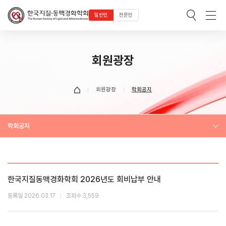
일반인
전문인
회원광장
회원광장
학회공지
학회공지
한국지질동맥경화학회 2026년도 회비납부 안내
등록일 2026.03.17
조회수 3,559