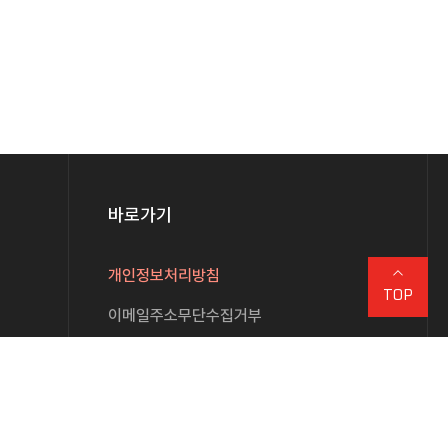
바로가기
개인정보처리방침
TOP
이메일주소무단수집거부
사무국 안내