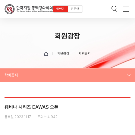
일반인
전문인
회원광장
회원광장
학회공지
학회공지
웨비나 시리즈 DAWAS 오픈
등록일 2023.11.17
조회수 4,942