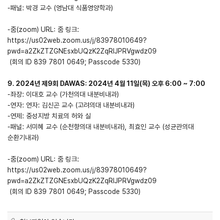
-패널: 박경 교수 (영남대 식품영양학과)
-줌(zoom) URL: 줌 링크:
https://us02web.zoom.us/j/83978010649?
pwd=a2ZkZTZGNEsxbUQzK2ZqRlJPRVgwdz09
(회의 ID 839 7801 0649; Passcode 5330)
9. 2024년 제9회 DAWAS: 2024년 4월 11일(목) 오후 6:00 ~ 7:00
-좌장: 이대호 교수 (가천의대 내분비내과)
-연자: 연자: 김신곤 교수 (고려의대 내분비내과)
-연제: 중성지방 치료의 허와 실
-패널: 서미혜 교수 (순천향의대 내분비내과), 최효인 교수 (성균관의대
순환기내과)
-줌(zoom) URL: 줌 링크:
https://us02web.zoom.us/j/83978010649?
pwd=a2ZkZTZGNEsxbUQzK2ZqRlJPRVgwdz09
(회의 ID 839 7801 0649; Passcode 5330)