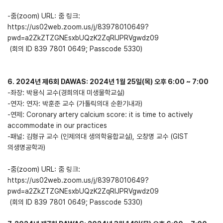
-줌(zoom) URL: 줌 링크:
https://us02web.zoom.us/j/83978010649?
pwd=a2ZkZTZGNEsxbUQzK2ZqRlJPRVgwdz09
(회의 ID 839 7801 0649; Passcode 5330)
6. 2024년 제6회 DAWAS: 2024년 1월 25일(목) 오후 6:00 ~ 7:00
-좌장: 박용식 교수(경희의대 미생물학교실)
-연자: 연자: 박훈준 교수 (가톨릭의대 순환기내과)
-연제: Coronary artery calcium score: it is time to actively
accommodate in our practices
-패널: 김형규 교수 (인제의대 생의학융합교실), 오창명 교수 (GIST
의생명공학과)
-줌(zoom) URL: 줌 링크:
https://us02web.zoom.us/j/83978010649?
pwd=a2ZkZTZGNEsxbUQzK2ZqRlJPRVgwdz09
(회의 ID 839 7801 0649; Passcode 5330)