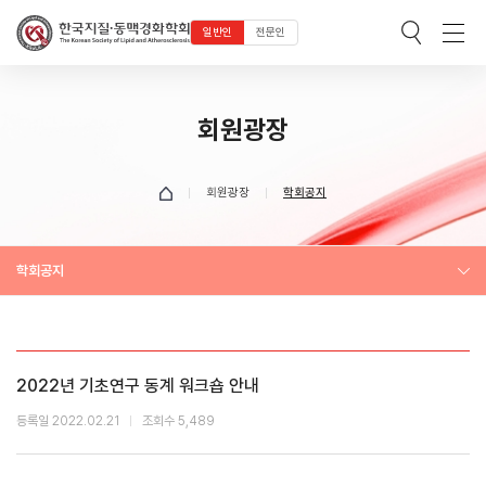
일반인
전문인
회원광장
회원광장
학회공지
학회공지
2022년 기초연구 동계 워크숍 안내
등록일 2022.02.21
조회수 5,489