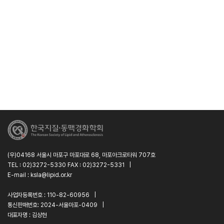
(우)04168 서울시 마포구 마포대로 68, 마포아크로타워 707호
TEL : 02)3272-5330 FAX : 02)3272-5331
|
E-mail : ksla@lipid.or.kr
사업자등록번호 : 110-82-60956
|
통신판매번호: 2024-서울마포-0409
|
대표자명 : 김상현