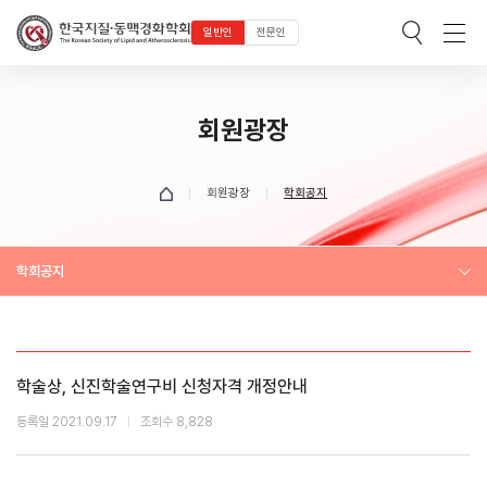
일반인
전문인
회원광장
회원광장
학회공지
학회공지
학술상, 신진학술연구비 신청자격 개정안내
등록일 2021.09.17
조회수 8,828