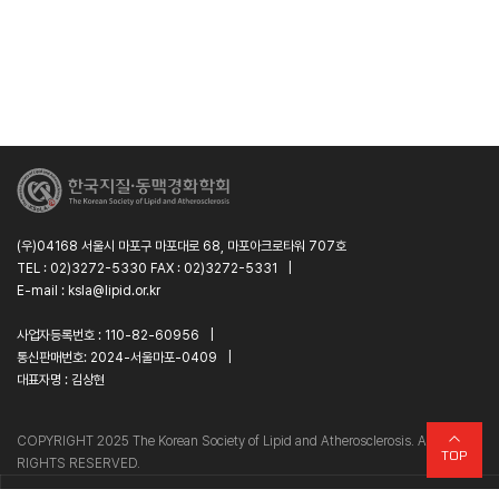
(우)04168 서울시 마포구 마포대로 68, 마포아크로타워 707호
TEL : 02)3272-5330 FAX : 02)3272-5331
|
E-mail : ksla@lipid.or.kr
사업자등록번호 : 110-82-60956
|
통신판매번호: 2024-서울마포-0409
|
대표자명 : 김상현
C
O
PYRIGHT 2025 The Korean Society of Lipid and Atherosclerosis. All
TOP
RIGHTS RESERVED.