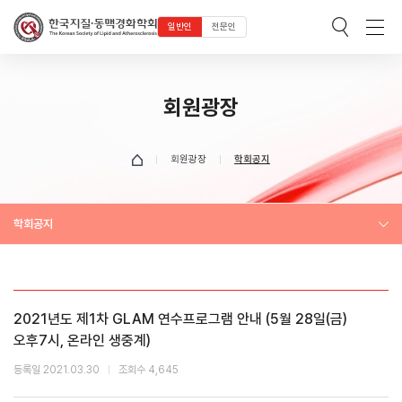
일반인
전문인
회원광장
회원광장
학회공지
학회공지
2021년도 제1차 GLAM 연수프로그램 안내 (5월 28일(금)
오후7시, 온라인 생중계)
등록일 2021.03.30
조회수 4,645