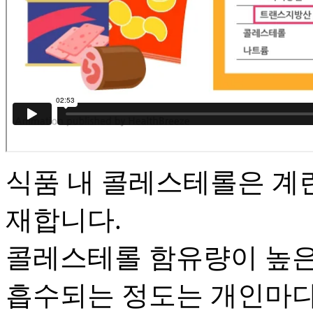
식품 내 콜레스테롤은 계란
재합니다.
콜레스테롤 함유량이 높은
흡수되는 정도는 개인마다