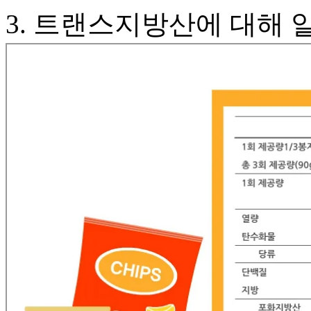
3. 트랜스지방산에 대해