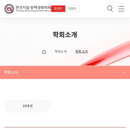
일반인
전문인
학회소개
학회소개
학회 소식
학회 소식
20주년