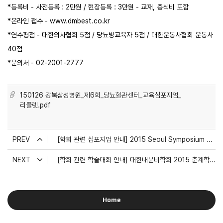
*등록비 - 사전등록 : 2만원 / 현장등록 : 3만원 - 교재, 중식비 포함
*온라인 접수 -
www.dmbest.co.kr
*연수평점 - 대한의사협회 5점 / 당뇨병교육자 5점 / 대한운동사협회 운동사
40점
*문의처 - 02-2001-2777
150126 강북삼성병원_제6회_당뇨혈관센터_교육심포지엄_
리플렛.pdf
PREV
[학회 관련 심포지엄 안내] 2015 Seoul Symposium on Obesity a...
NEXT
[학회 관련 학술대회 안내] 대한내분비학회 2015 춘계학술대회
Home