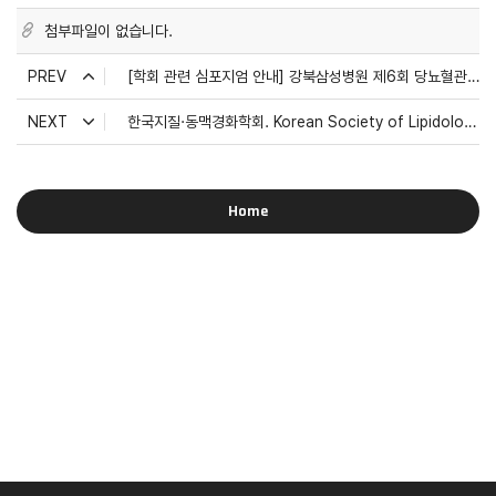
첨부파일이 없습니다.
PREV
[학회 관련 심포지엄 안내] 강북삼성병원 제6회 당뇨혈관센터 교육 심포지엄
NEXT
한국지질·동맥경화학회. Korean Society of Lipidology ...
Home