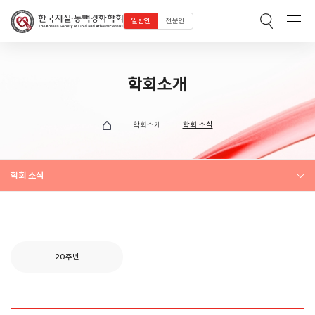
일반인
전문인
학회소개
학회소개
학회 소식
학회 소식
20주년