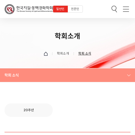
일반인
전문인
학회소개
학회소개
학회 소식
학회 소식
20주년