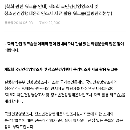
[학회 관련 워크숍 안내] 제5회 국민건강영양조사 및
청소년건강행태온라인조사 자료 활용 워크숍(질병관리본부)
등록일 2014.06.03
조회수 22,900
- 학회 관련 워크숍을 아래와 같이 안내하오니 관심 있는 회원분들의 많은 참여
바랍니다.
제
5
회 국민건강영양조사 및 청소년건강행태 온라인조사 자료 활용 워크숍
질병관리본부 건강영양조사과 소관 국가승인통계인 국민건강영양조사와
청소년건강행태온라인조사의 원시자료 이용자를 대상으로 다음과 같이
『
제
5
회 국민건강영양조사 및 청소년건강행태온라인조사 자료 활용 워크숍
』
을
개최합니다
.
국민건강영양조사
,
청소년건강행태온라인조사원시자료에 대한 소개와
분석방법론에 대한 전문가 강의가 준비되어 있사오니 관심 있는 분들의 많은
참여 부탁드립니다
.