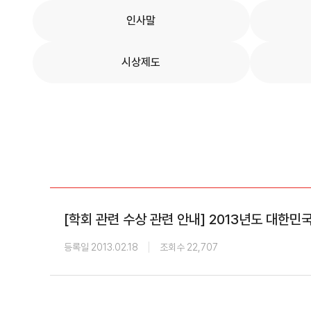
학회 위치
인사말
20주년
시상제도
[학회 관련 수상 관련 안내] 2013년도 대
등록일 2013.02.18
조회수 22,707