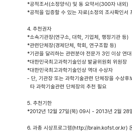
*공적조서(소정양식) 및 동 요약서(300자 내외)
*공적을 입증할 수 있는 자료(소정의 조사확인서 
4. 추천권자
*소속기관장(연구소, 대학, 기업체, 행정기관 등)
*관련단체장(경제단체, 학회, 연구조합 등)
*기관을 달리하는 관련분야 전문가 3인 이상 연대
*대한민국최고과학기술인상 발굴위원회 위원장
*대한민국최고과학기술인상 역대 수상자
- 단, 기관장 또는 과학기술관련 단체장을 수상
타 과학기술관련 단체장의 추천 필요
5. 추천기한
*2012년 12월 27일(목) 09시 - 2013년 2월 28
6. 과총 시상프로그램(
http://brain.kofst.or.kr
)