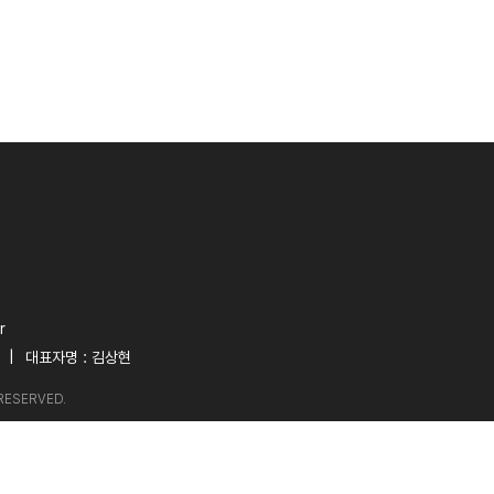
r
|
대표자명 : 김상현
S RESERVED.