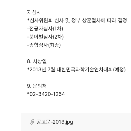
7. 심사
*심사위원회 심사 및 정부 상훈절차에 따라 결정
-전공자심사(1차)
-분야별심사(2차)
-종합심사(최종)
8. 시상일
*2013년 7월 대한민국과학기술연차대회(예정)
9. 문의처
*02-3420-1264
공고문-2013.jpg