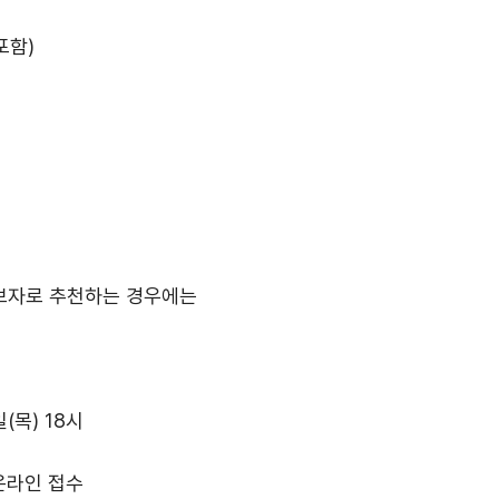
포함)
후보자로 추천하는 경우에는
일(목) 18시
 온라인 접수