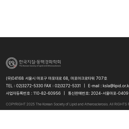
(우)04168 서울시 마포구 마포대로 68, 마포아크로타워 707호
TEL : 02)3272-5330 FAX : 02)3272-5331
|
E-mail : ksla@lipid.or.k
사업자등록번호 : 110-82-60956
|
통신판매번호: 2024-서울마포-0409
C
O
PYRIGHT 2025 The Korean Society of Lipid and Atherosclerosis. All RIGHT