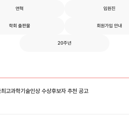
연혁
임원진
학회 출판물
회원가입 안내
20주년
한민국최고과학기술인상 수상후보자 추천 공고