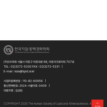
(우)04168 서울시 마포구 마포대로 68, 마포아크로타워 707호
TEL : 02)3272-5330 FAX : 02)3272-5331
|
E-mail : ksla@lipid.or.kr
사업자등록번호 : 110-82-60956
|
통신판매번호: 2024-서울마포-0409
|
대표자명 : 김상현
C
O
PYRIGHT 2025 The Korean Society of Lipid and Atherosclerosis. All
TOP