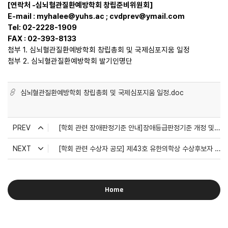
[연락처 -심뇌혈관질환예방학회 창립준비위원회]
E-mail : myhalee@yuhs.ac ;
cvdprev@ymail.com
Tel: 02-2228-1909
FAX : 02-393-8133
첨부
1. 심뇌혈관질환예방학회 창립총회 및 국제심포지움 일정
첨부 2. 심뇌혈관질환예방학회 발기인명단
심뇌혈관질환예방학회 창립총회 및 국제심포지움 일정.doc
PREV
[학회 관련 장애판정기준 안내]장애등급판정기준 개정 및 장애등급심사 제도 도입 안내(보건복지부)
NEXT
[학회 관련 수상자 공모] 제43호 유한의학상 수상후보자 공모(서울특별시의사회)
Home