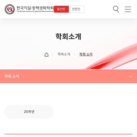
일반인
전문인
학회소개
학회소개
학회 소식
학회 소식
20주년