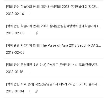
[학회 관련 학술대회 안내] 대한내분비학회 2013 춘계학술대회(SICEM 2013) (대한내분비학회)
2013-02-14
[학회 관련 학술대회 안내] 2013 심뇌혈관질환예방학회 춘계학술대회 (대한심뇌혈관질환예방학회)
2013-02-08
[학회 관련 학술대회 안내] The Pulse of Asia 2013 Seoul (POA 2013)-혈관연구회
2013-02-05
[학회 관련 운영위원 초빙 안내] PM제도 운영위원 초빙 공고(한국보건산업진흥원)
2013-01-18
[학회 관련 자료 공개] 국민건강영양조사 제5기 2차년도(2011) 원시자료 공개(질병관리본부)
2013-01-04