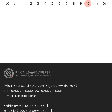
1
2
3
4
5
6
7
8
9
10
(우)04168 서울시 마포구 마포대로 68, 마포아크로타워 707호
TEL : 02)3272-5330 FAX : 02)3272-5331
|
E-mail : ksla@lipid.or.kr
사업자등록번호 : 110-82-60956
|
통신판매번호: 2024-서울마포-0409
|