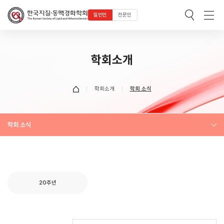
일반인
전문인
학회소개
학회소개
학회 소식
학회 소식
20주년