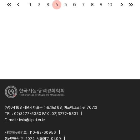
1
2
3
4
5
6
7
8
9
10
(우)04168 서울시 마포구 마포대로 68, 마포아크로타워 707호
TEL : 02)3272-5330 FAX : 02)3272-5331
|
E-mail : ksla@lipid.or.kr
사업자등록번호 : 110-82-60956
|
통신판매번호: 2024-서울마포-0409
|