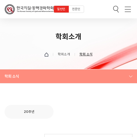
일반인
전문인
학회소개
학회소개
학회 소식
학회 소식
20주년